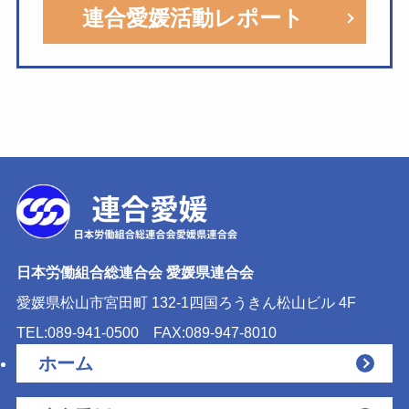
連合愛媛活動レポート
日本労働組合総連合会 愛媛県連合会
愛媛県松山市宮田町 132-1
四国ろうきん松山ビル 4F
TEL:089-941-0500
FAX:089-947-8010
ホーム