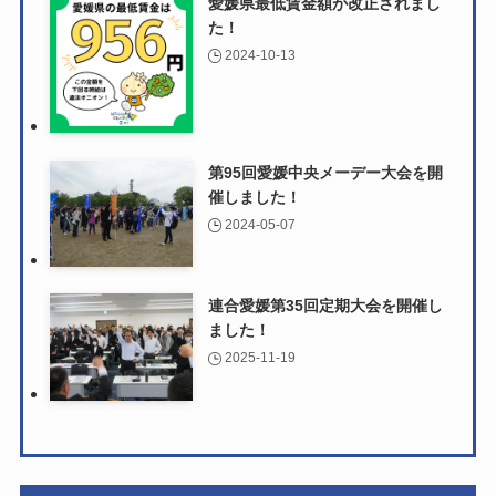
愛媛県最低賃金額が改正されまし
た！
2024-10-13
第95回愛媛中央メーデー大会を開
催しました！
2024-05-07
連合愛媛第35回定期大会を開催し
ました！
2025-11-19