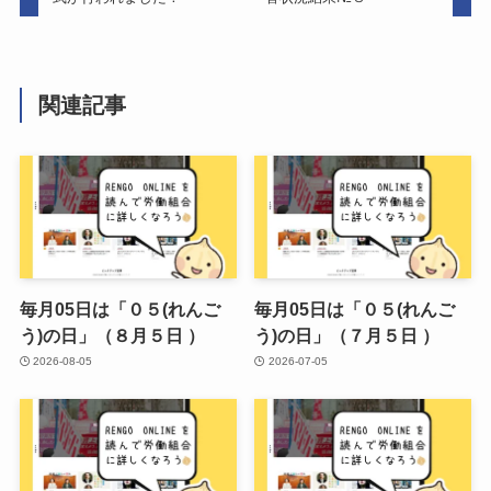
関連記事
毎月05日は「０５(れんご
毎月05日は「０５(れんご
う)の日」（８月５日 ）
う)の日」（７月５日 ）
2026-08-05
2026-07-05