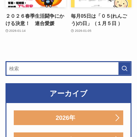
２０２６春季生活闘争にか
毎月05日は「０５(れんご
ける決意！ 連合愛媛
う)の日」（１月５日 ）
2026-01-14
2026-01-05
アーカイブ
2026年