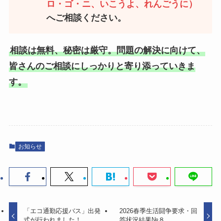
ロ・ゴ・ニ、いこうよ、れんごうに）
へご相談ください。
相談は無料、秘密は厳守。問題の解決に向けて、
皆さんのご相談にしっかりと寄り添っていきま
す。
お知らせ
「エコ通勤応援バス」出発
2026春季生活闘争要求・回
式が行われました！
答状況結果№８