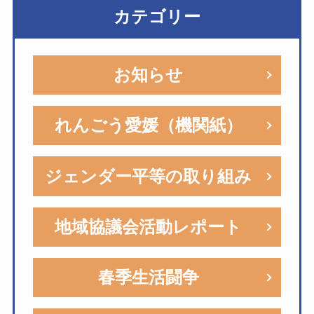
カテゴリー
お知らせ
れんごう愛媛（機関紙）
ジェンダー平等の取り組み
地域協議会活動レポート
春季生活闘争