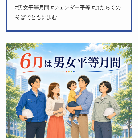
#男女平等月間 #ジェンダー平等 #はたらくの
そばでともに歩む