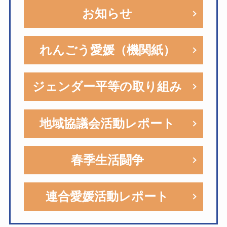
お知らせ
れんごう愛媛（機関紙）
ジェンダー平等の取り組み
地域協議会活動レポート
春季生活闘争
連合愛媛活動レポート