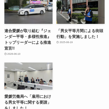
連合愛媛が取り組む『ジェ
「男女平等月間による街頭
ンダー平等・多様性推進』
行動」を実施しました！
トップリーダーによる推進
2025-06-19
宣言!!
2026-06-10
愛媛労働局へ「雇用におけ
る男女平等に関する要請」
をしました！