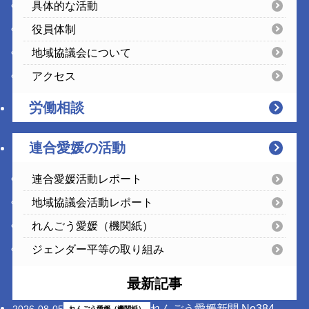
具体的な活動
役員体制
地域協議会について
アクセス
労働相談
連合愛媛の活動
連合愛媛活動レポート
地域協議会活動レポート
れんごう愛媛（機関紙）
ジェンダー平等の取り組み
最新記事
れんごう愛媛新聞 No384
2026-08-05
れんごう愛媛（機関紙）