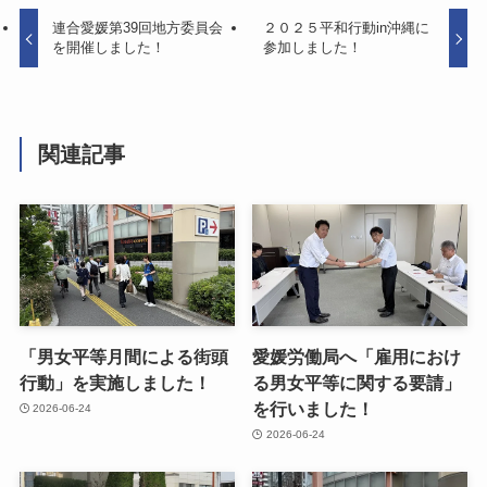
連合愛媛第39回地方委員会
２０２５平和行動in沖縄に
を開催しました！
参加しました！
関連記事
「男女平等月間による街頭
愛媛労働局へ「雇用におけ
行動」を実施しました！
る男女平等に関する要請」
を行いました！
2026-06-24
2026-06-24