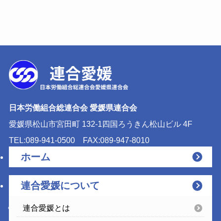
日本労働組合総連合会 愛媛県連合会
愛媛県松山市宮田町 132-1
四国ろうきん松山ビル 4F
TEL:089-941-0500
FAX:089-947-8010
ホーム
連合愛媛について
連合愛媛とは