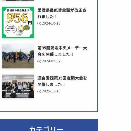
愛媛県最低賃金額が改正さ
れました！
2024-10-13
第95回愛媛中央メーデー大
会を開催しました！
2024-05-07
連合愛媛第35回定期大会を
開催しました！
2025-11-19
カテゴリー