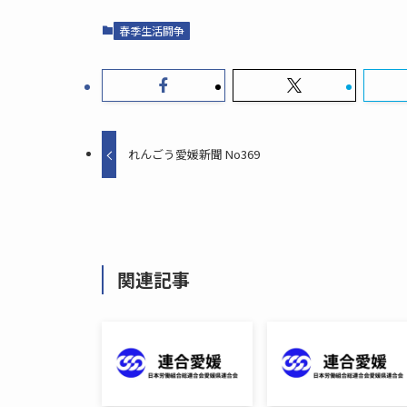
春季生活闘争
れんごう愛媛新聞 No369
関連記事