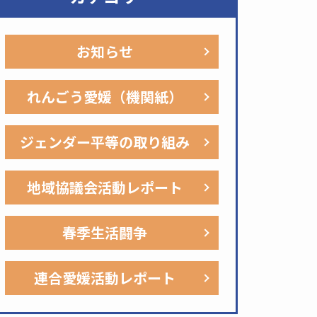
お知らせ
れんごう愛媛（機関紙）
ジェンダー平等の取り組み
地域協議会活動レポート
春季生活闘争
連合愛媛活動レポート