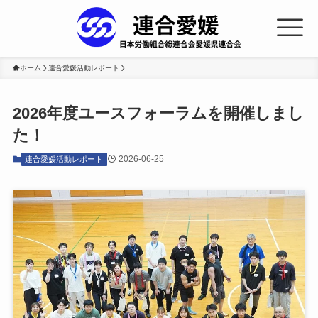
ホーム
連合愛媛活動レポート
2026年度ユースフォーラムを開催しまし
た！
2026-06-25
連合愛媛活動レポート