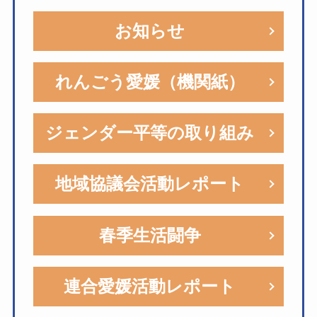
お知らせ
れんごう愛媛（機関紙）
ジェンダー平等の取り組み
地域協議会活動レポート
春季生活闘争
連合愛媛活動レポート