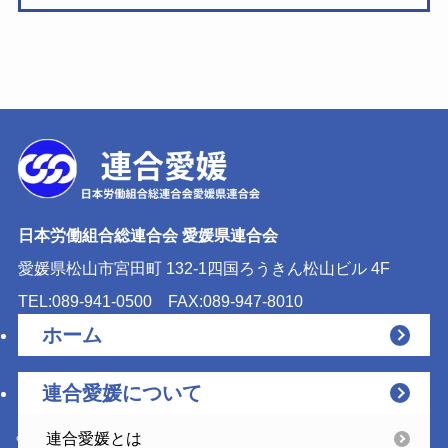
日本労働組合総連合会 愛媛県連合会
愛媛県松山市宮田町 132-1
四国ろうきん松山ビル 4F
TEL:089-941-0500
FAX:089-947-8010
ホーム
連合愛媛について
連合愛媛とは