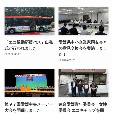
「エコ通勤応援バス」出発
愛媛県中小企業家同友会と
式が行われました！
の意見交換会を実施しまし
た！
2026-05-28
2026-05-28
第９７回愛媛中央メーデー
連合愛媛青年委員会・女性
大会を開催しました！
委員会 エコキャップを回