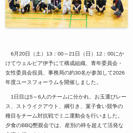
6月20日（土）13：00～21日（日）12：00にか
けてウェルピア伊予にて構成組織、青年委員会・
女性委員会役員、事務局の約30名が参加して2026
年度ユースフォーラムを開催しました。
1日目は5～6人のチームに分かれ、お玉運びレー
ス、ストライクアウト、綱引き、菓子食い競争の
種目をチーム対抗戦でミニ運動会を行いました。
夕食のBBQ懇親会では、産別の枠を超えて活発な