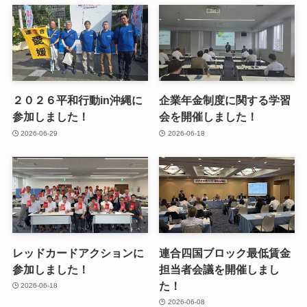
２０２６平和行動in沖縄に
企業年金制度に関する学習
参加しました！
会を開催しました！
2026-06-29
2026-06-18
レッドカードアクションに
連合四国ブロック最低賃金
参加しました！
担当者会議を開催しまし
た！
2026-06-18
2026-06-08