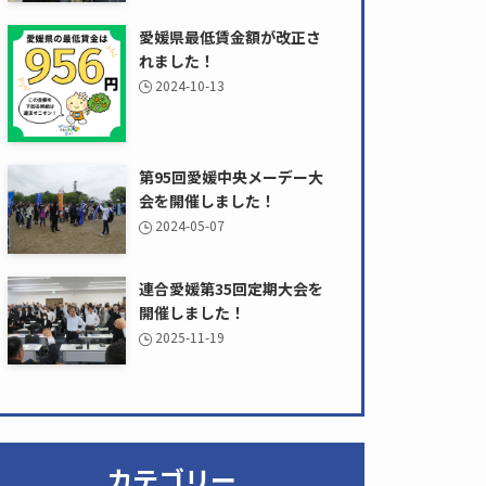
愛媛県最低賃金額が改正さ
れました！
2024-10-13
第95回愛媛中央メーデー大
会を開催しました！
2024-05-07
連合愛媛第35回定期大会を
開催しました！
2025-11-19
カテゴリー