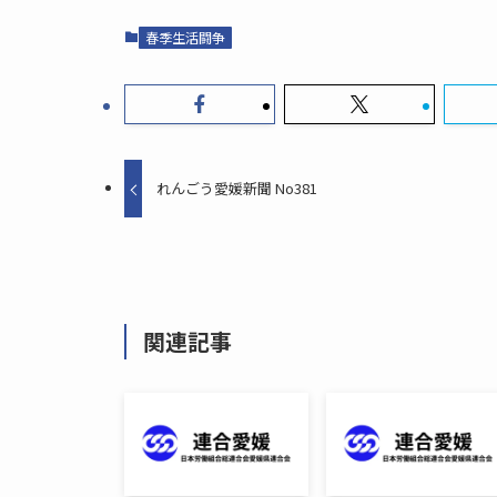
春季生活闘争
れんごう愛媛新聞 No381
関連記事