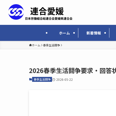
ホーム
新着情報
ホーム
春季生活闘争
2026春季生活闘争要求・回答
春季生活闘争
2026-05-22