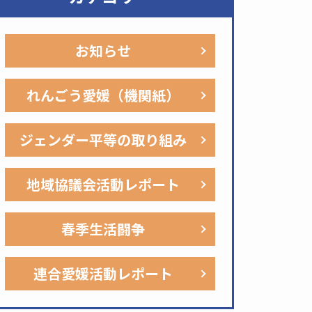
お知らせ
れんごう愛媛（機関紙）
ジェンダー平等の取り組み
地域協議会活動レポート
春季生活闘争
連合愛媛活動レポート