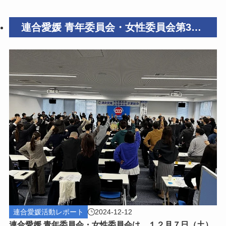
連合愛媛 青年委員会・女性委員会第36
回定期総会を開催しました！
連合愛媛活動レポート
2024-12-12
連合愛媛 青年委員会・女性委員会は、１２月７日（土）