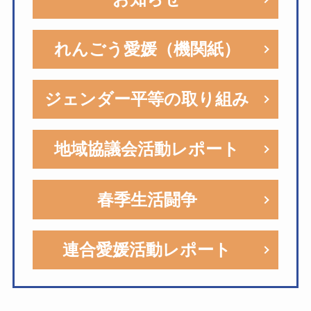
れんごう愛媛（機関紙）
ジェンダー平等の取り組み
地域協議会活動レポート
春季生活闘争
連合愛媛活動レポート