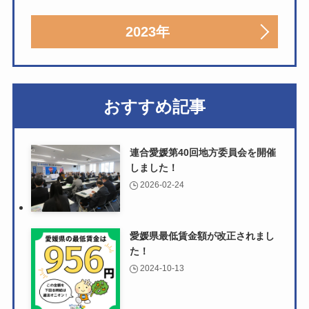
2023年
おすすめ記事
連合愛媛第40回地方委員会を開催
しました！
2026-02-24
愛媛県最低賃金額が改正されまし
た！
2024-10-13