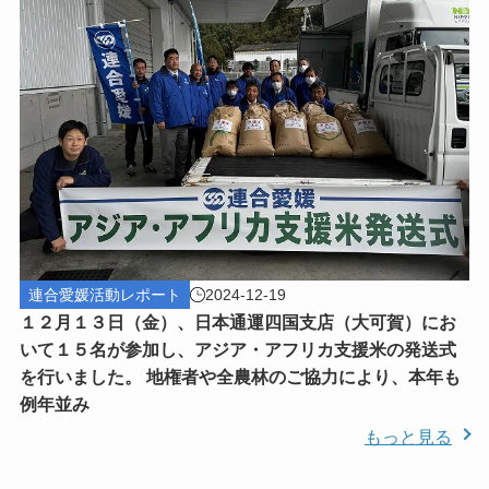
連合愛媛活動レポート
2024-12-19
１２月１３日（金）、日本通運四国支店（大可賀）にお
いて１５名が参加し、アジア・アフリカ支援米の発送式
を行いました。 地権者や全農林のご協力により、本年も
例年並み
もっと見る