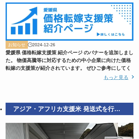
ージ）を追加しました！
お知らせ
2024-12-26
愛媛県 価格転嫁支援策 紹介ページ のバナーを追加しまし
た。 物価高騰等に対応するための中小企業に向けた価格
転嫁の支援策が紹介されています。 ぜひご参考にしてく
もっと見る
アジア・アフリカ支援米 発送式を行い
ました！