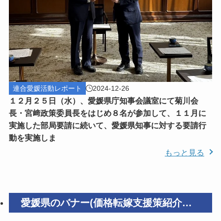
連合愛媛活動レポート
2024-12-26
１２月２５日（水）、愛媛県庁知事会議室にて菊川会
長・宮﨑政策委員長をはじめ８名が参加して、１１月に
実施した部局要請に続いて、愛媛県知事に対する要請行
動を実施しま
もっと見る
愛媛県のバナー(価格転嫁支援策紹介ペ