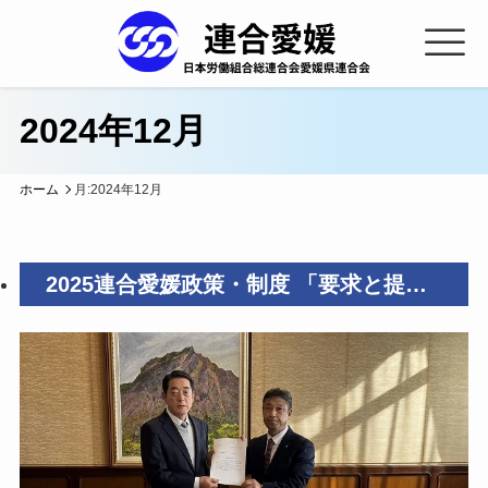
2024年12月
ホーム
月:
2024年12月
2025連合愛媛政策・制度 「要求と提
言」を愛媛県知事に要請！