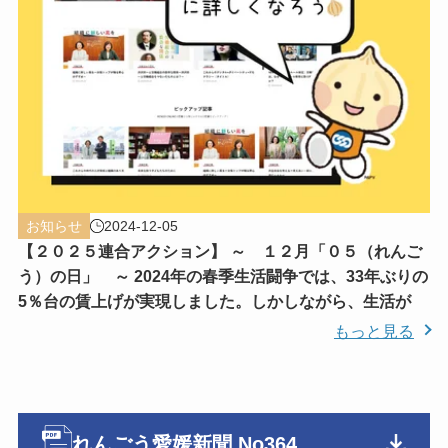
お知らせ
2024-12-05
【２０２５連合アクション】 ～ １２月「０５（れんご
う）の日」 ～ 2024年の春季生活闘争では、33年ぶりの
5％台の賃上げが実現しました。しかしながら、生活が
もっと見る
れんごう愛媛新聞 No364