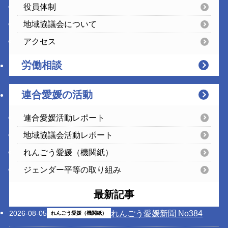
役員体制
地域協議会について
アクセス
労働相談
連合愛媛の活動
連合愛媛活動レポート
地域協議会活動レポート
れんごう愛媛（機関紙）
ジェンダー平等の取り組み
最新記事
れんごう愛媛新聞 No384
2026-08-05
れんごう愛媛（機関紙）