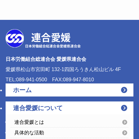
日本労働組合総連合会 愛媛県連合会
愛媛県松山市宮田町 132-1
四国ろうきん松山ビル 4F
TEL:089-941-0500
FAX:089-947-8010
ホーム
連合愛媛について
連合愛媛とは
具体的な活動