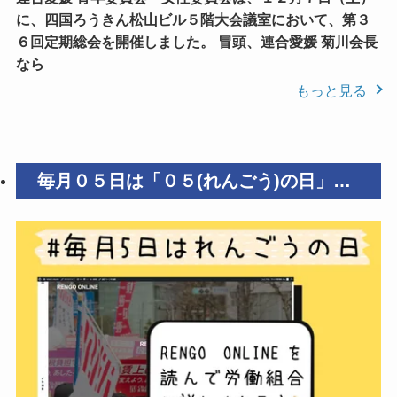
に、四国ろうきん松山ビル５階大会議室において、第３
６回定期総会を開催しました。 冒頭、連合愛媛 菊川会長
なら
もっと見る
毎月０５日は「０５(れんごう)の日」
（１２月５日 ）