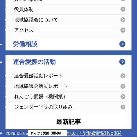
役員体制
地域協議会について
アクセス
労働相談
連合愛媛の活動
連合愛媛活動レポート
地域協議会活動レポート
れんごう愛媛（機関紙）
ジェンダー平等の取り組み
最新記事
れんごう愛媛新聞 No384
2026-08-05
れんごう愛媛（機関紙）