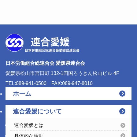
日本労働組合総連合会 愛媛県連合会
愛媛県松山市宮田町 132-1
四国ろうきん松山ビル 4F
TEL:089-941-0500
FAX:089-947-8010
ホーム
連合愛媛について
連合愛媛とは
具体的な活動