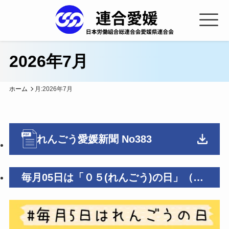
2026年7月
ホーム
月:
2026年7月
れんごう愛媛新聞 No383
毎月05日は「０５(れんごう)の日」（７
月５日 ）