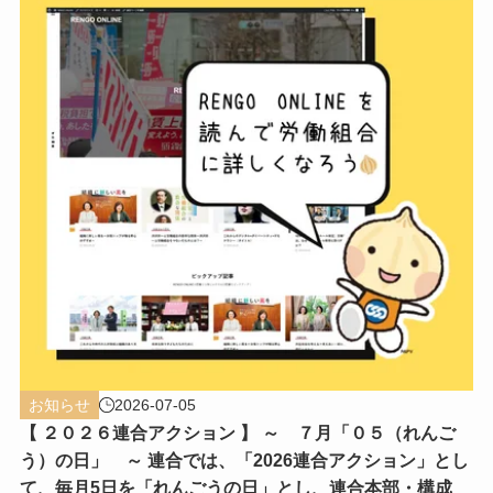
お知らせ
2026-07-05
【 ２０２６連合アクション 】 ～ ７月「０５（れんご
う）の日」 ～ 連合では、「2026連合アクション」とし
て、毎月5日を「れんごうの日」とし、連合本部・構成