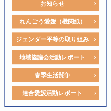
お知らせ
れんごう愛媛（機関紙）
ジェンダー平等の取り組み
地域協議会活動レポート
春季生活闘争
連合愛媛活動レポート